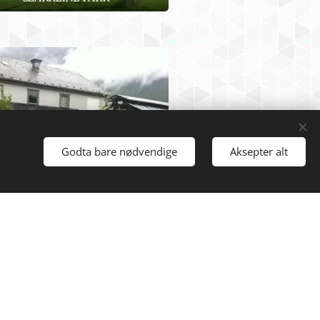
Godta bare nødvendige
Aksepter alt
FOLVEN CAFE