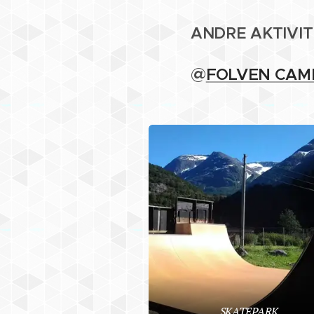
ANDRE
AKTIVI
@
FOLVEN CAM
SKATEPARK