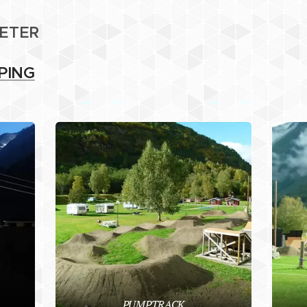
TETER
PING
PUMPTRACK