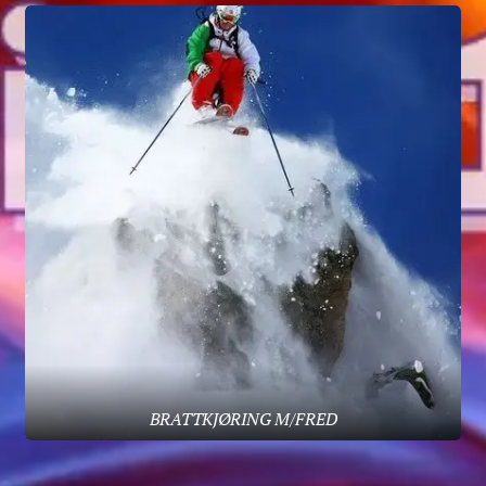
BRATTKJØRING M/FRED