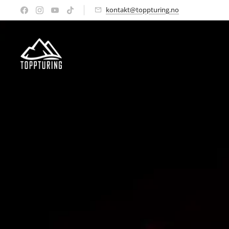
kontakt@toppturing.no