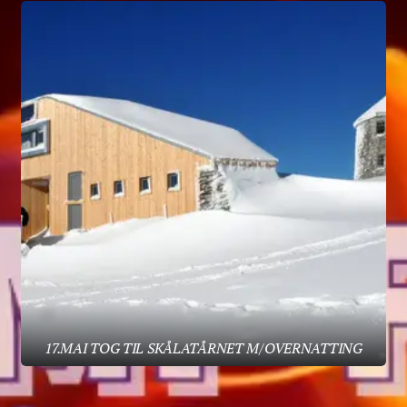
17.MAI TOG TIL SKÅLATÅRNET M/OVERNATTING