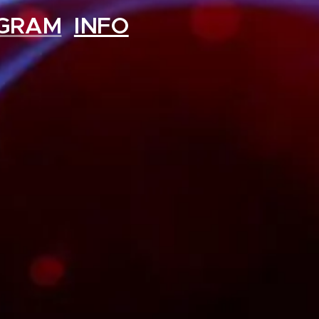
GRAM
INFO