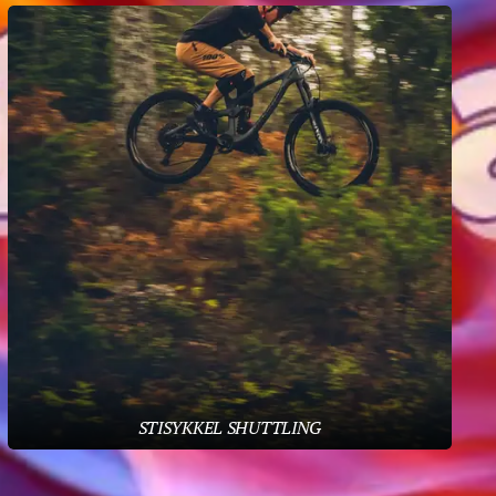
STISYKKEL SHUTTLING